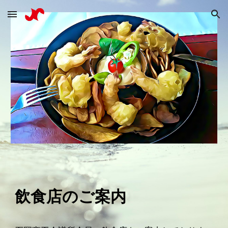
Skip to main content
Skip to navigation
飲食店
のご案内