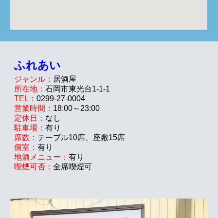
ふれあい
ジャンル：
居酒屋
所在地：
石岡市東光台1-1-1
TEL：
0299-27-0004
営業時間：
18:00～23:00
定休日：
なし
駐車場：
有り
席数：
テーブル10席、座敷15席
個室：
有り
地酒メニュー：
有り
喫煙可否：
全席喫煙可